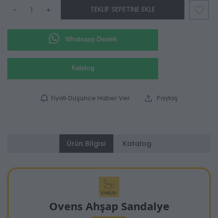
TEKLIF SEPETINE EKLE
-
+
Whatsapp Destek
Katalog
Fiyatı Düşünce Haber Ver
Paylaş
Ürün Bilgisi
Katalog
Ovens Ahşap Sandalye