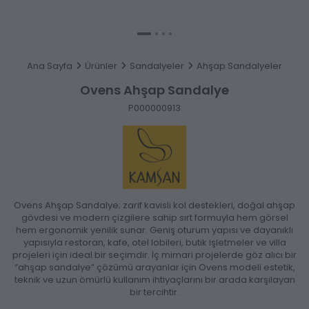
Ana Sayfa
Ürünler
Sandalyeler
Ahşap Sandalyeler
Ovens Ahşap Sandalye
P000000913
Ovens Ahşap Sandalye; zarif kavisli kol destekleri, doğal ahşap
gövdesi ve modern çizgilere sahip sırt formuyla hem görsel
hem ergonomik yenilik sunar. Geniş oturum yapısı ve dayanıklı
yapısıyla restoran, kafe, otel lobileri, butik işletmeler ve villa
projeleri için ideal bir seçimdir. İç mimari projelerde göz alıcı bir
“ahşap sandalye” çözümü arayanlar için Ovens modeli estetik,
teknik ve uzun ömürlü kullanım ihtiyaçlarını bir arada karşılayan
bir tercihtir.