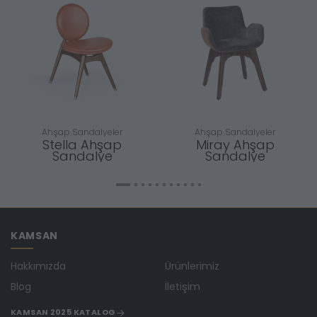
Ahşap Sandalyeler
Ahşap Sandalyeler
Stella Ahşap
Miray Ahşap
Sandalye
Sandalye
KAMSAN
Hakkımızda
Ürünlerimiz
Blog
İletişim
KAMSAN 2025 KATALOG