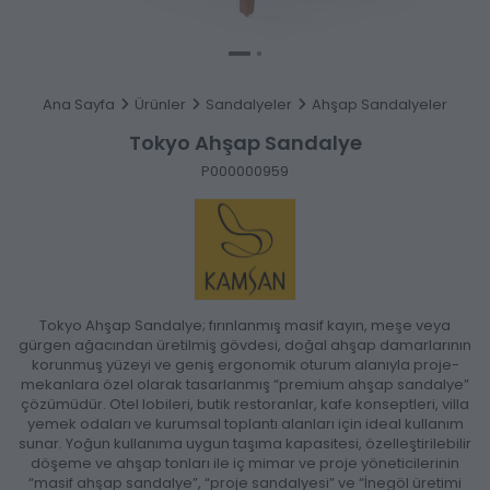
Ana Sayfa
Ürünler
Sandalyeler
Ahşap Sandalyeler
Tokyo Ahşap Sandalye
P000000959
Tokyo Ahşap Sandalye; fırınlanmış masif kayın, meşe veya
gürgen ağacından üretilmiş gövdesi, doğal ahşap damarlarının
korunmuş yüzeyi ve geniş ergonomik oturum alanıyla proje-
mekanlara özel olarak tasarlanmış “premium ahşap sandalye”
çözümüdür. Otel lobileri, butik restoranlar, kafe konseptleri, villa
yemek odaları ve kurumsal toplantı alanları için ideal kullanım
sunar. Yoğun kullanıma uygun taşıma kapasitesi, özelleştirilebilir
döşeme ve ahşap tonları ile iç mimar ve proje yöneticilerinin
“masif ahşap sandalye”, “proje sandalyesi” ve “İnegöl üretimi