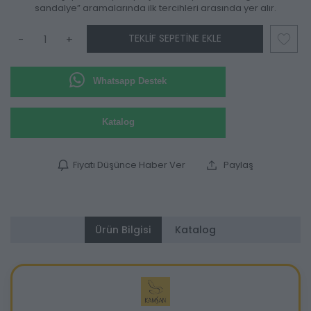
sandalye” aramalarında ilk tercihleri arasında yer alır.
TEKLIF SEPETINE EKLE
-
+
Whatsapp Destek
Katalog
Fiyatı Düşünce Haber Ver
Paylaş
Ürün Bilgisi
Katalog