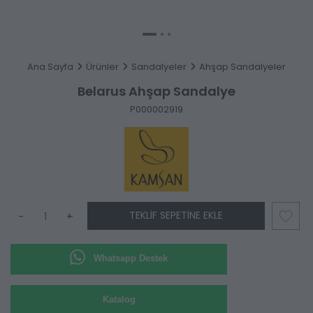
Ana Sayfa
Ürünler
Sandalyeler
Ahşap Sandalyeler
Belarus Ahşap Sandalye
P000002919
TEKLIF SEPETINE EKLE
-
+
Whatsapp Destek
Katalog