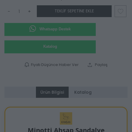
TEKLIF SEPETINE EKLE
-
+
Whatsapp Destek
Katalog
Fiyatı Düşünce Haber Ver
Paylaş
Ürün Bilgisi
Katalog
Minotti Ahşap Sandalye