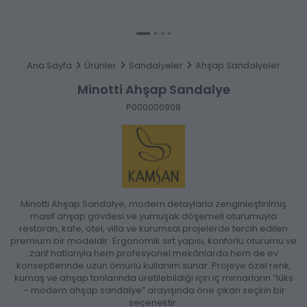
Ana Sayfa
Ürünler
Sandalyeler
Ahşap Sandalyeler
Minotti Ahşap Sandalye
P000000908
Minotti Ahşap Sandalye, modern detaylarla zenginleştirilmiş
masif ahşap gövdesi ve yumuşak döşemeli oturumuyla
restoran, kafe, otel, villa ve kurumsal projelerde tercih edilen
premium bir modeldir. Ergonomik sırt yapısı, konforlu oturumu ve
zarif hatlarıyla hem profesyonel mekânlarda hem de ev
konseptlerinde uzun ömürlü kullanım sunar. Projeye özel renk,
kumaş ve ahşap tonlarında üretilebildiği için iç mimarların “lüks
– modern ahşap sandalye” arayışında öne çıkan seçkin bir
seçenektir.