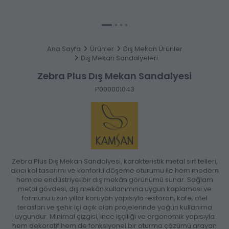
Ana Sayfa
Ürünler
Dış Mekan Ürünler
Dış Mekan Sandalyeleri
Zebra Plus Dış Mekan Sandalyesi
P000001043
Zebra Plus Dış Mekan Sandalyesi, karakteristik metal sırt telleri,
akıcı kol tasarımı ve konforlu döşeme oturumu ile hem modern
hem de endüstriyel bir dış mekân görünümü sunar. Sağlam
metal gövdesi, dış mekân kullanımına uygun kaplaması ve
formunu uzun yıllar koruyan yapısıyla restoran, kafe, otel
terasları ve şehir içi açık alan projelerinde yoğun kullanıma
uygundur. Minimal çizgisi, ince işçiliği ve ergonomik yapısıyla
hem dekoratif hem de fonksiyonel bir oturma çözümü arayan