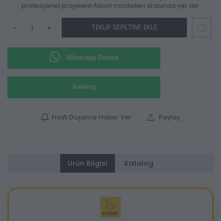
profesyonel projelerin favori modelleri arasında yer alır.
TEKLIF SEPETINE EKLE
-
+
Whatsapp Destek
Katalog
Fiyatı Düşünce Haber Ver
Paylaş
Ürün Bilgisi
Katalog