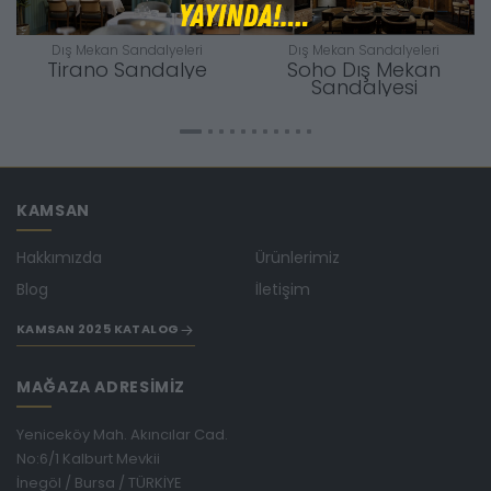
Dış Mekan Sandalyeleri
Dış Mekan Sandalyeleri
Tirano Sandalye
Soho Dış Mekan
Sandalyesi
KAMSAN
Hakkımızda
Ürünlerimiz
Blog
İletişim
KAMSAN 2025 KATALOG
MAĞAZA ADRESİMİZ
Yeniceköy Mah. Akıncılar Cad.
No:6/1 Kalburt Mevkii
İnegöl / Bursa / TÜRKİYE