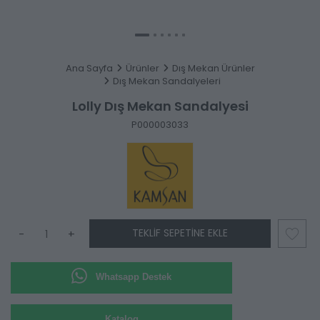
Ana Sayfa
Ürünler
Dış Mekan Ürünler
Dış Mekan Sandalyeleri
Lolly Dış Mekan Sandalyesi
P000003033
TEKLIF SEPETINE EKLE
-
+
Whatsapp Destek
Katalog