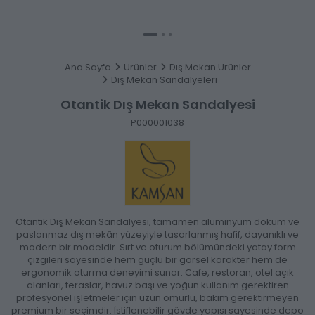
Ana Sayfa
Ürünler
Dış Mekan Ürünler
Dış Mekan Sandalyeleri
Otantik Dış Mekan Sandalyesi
P000001038
Otantik Dış Mekan Sandalyesi, tamamen alüminyum döküm ve
paslanmaz dış mekân yüzeyiyle tasarlanmış hafif, dayanıklı ve
modern bir modeldir. Sırt ve oturum bölümündeki yatay form
çizgileri sayesinde hem güçlü bir görsel karakter hem de
ergonomik oturma deneyimi sunar. Cafe, restoran, otel açık
alanları, teraslar, havuz başı ve yoğun kullanım gerektiren
profesyonel işletmeler için uzun ömürlü, bakım gerektirmeyen
premium bir seçimdir. İstiflenebilir gövde yapısı sayesinde depo