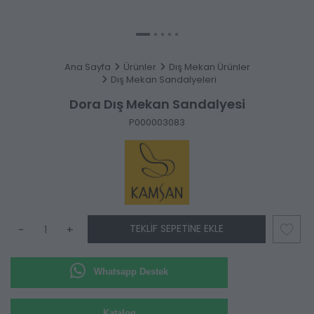
Ana Sayfa
Ürünler
Dış Mekan Ürünler
Dış Mekan Sandalyeleri
Dora Dış Mekan Sandalyesi
P000003083
TEKLIF SEPETINE EKLE
-
+
Whatsapp Destek
Katalog