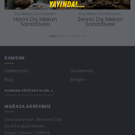
Dış Mekan Sandalyeleri
Dış Mekan Sandalyeleri
Hanni Dış Mekan
Zenna Dış Mekan
Sandalyesi
Sandalyesi
KAMSAN
Hakkımızda
Ürünlerimiz
Blog
İletişim
KAMSAN 2025 KATALOG
MAĞAZA ADRESİMİZ
Yeniceköy Mah. Akıncılar Cad.
No:6/1 Kalburt Mevkii
İnegöl / Bursa / TÜRKİYE