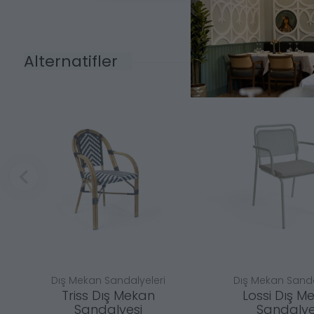
Alternatifler
Dış Mekan Sandalyeleri
Dış Mekan Sanda
Triss Dış Mekan
Lossi Dış M
Sandalyesi
Sandalye