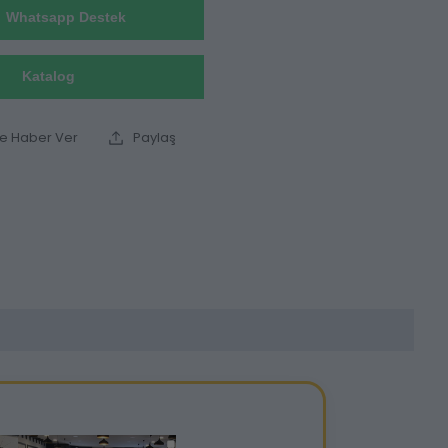
Whatsapp Destek
Katalog
ce Haber Ver
Paylaş