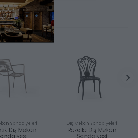
ekan Sandalyeleri
Dış Mekan Sandalyeleri
tik Dış Mekan
Rozella Dış Mekan
andalyesi
Sandalyesi