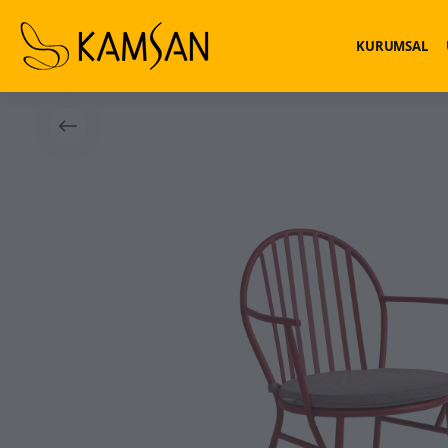
KURUMSAL