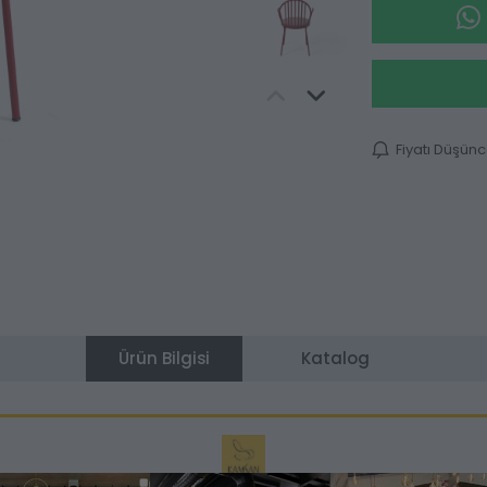
Fiyatı Düşün
Ürün Bilgisi
Katalog