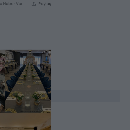
ce Haber Ver
Paylaş