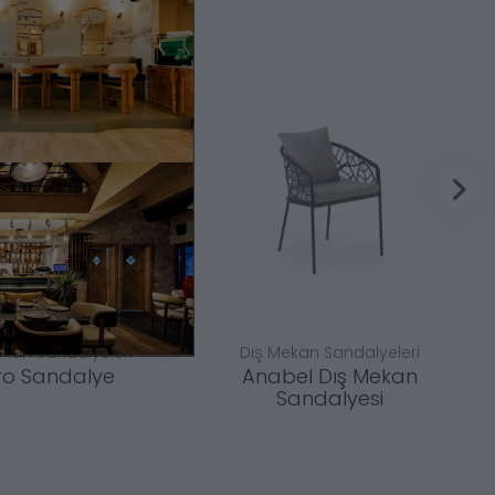
ekan Sandalyeleri
Dış Mekan Sandalyeleri
ro Sandalye
Anabel Dış Mekan
Sandalyesi