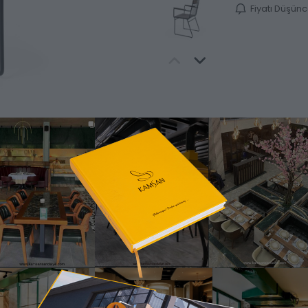
Fiyatı Düşün
Ürün Bilgisi
Katalog