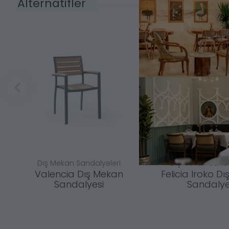
Alternatifler
Dış Mekan Sandalyeleri
Dış Mekan Sanda
Valencia Dış Mekan
Felicia Iroko D
Sandalyesi
Sandalye