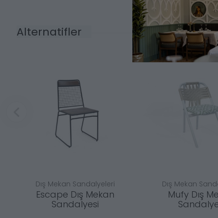
Alternatifler
Dış Mekan Sandalyeleri
Dış Mekan Sanda
Escape Dış Mekan
Mufy Dış M
Sandalyesi
Sandalye