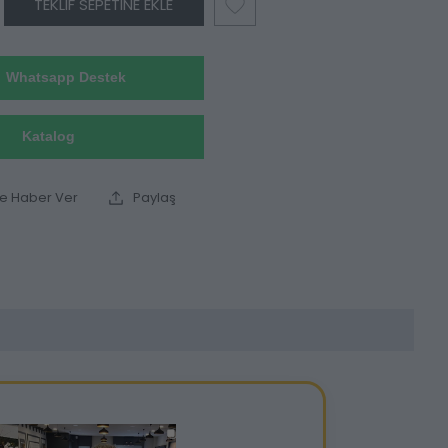
TEKLIF SEPETINE EKLE
Whatsapp Destek
Katalog
ce Haber Ver
Paylaş