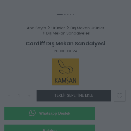
Ana Sayfa
Ürünler
Dış Mekan Ürünler
Dış Mekan Sandalyeleri
Cardiff Dış Mekan Sandalyesi
P000003024
TEKLIF SEPETINE EKLE
-
+
Whatsapp Destek
Katalog