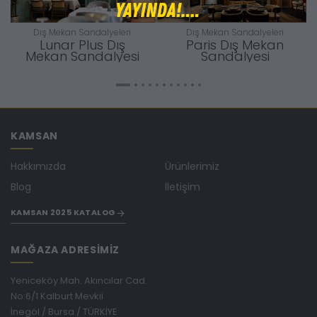
Dış Mekan Sandalyeleri
Dış Mekan Sandalyeleri
Lunar Plus Dış
Paris Dış Mekan
Mekan Sandalyesi
Sandalyesi
KAMSAN
Hakkımızda
Ürünlerimiz
Blog
İletişim
KAMSAN 2025 KATALOG
MAĞAZA ADRESİMİZ
Yeniceköy Mah. Akıncılar Cad.
No:6/1 Kalburt Mevkii
İnegöl / Bursa / TÜRKİYE