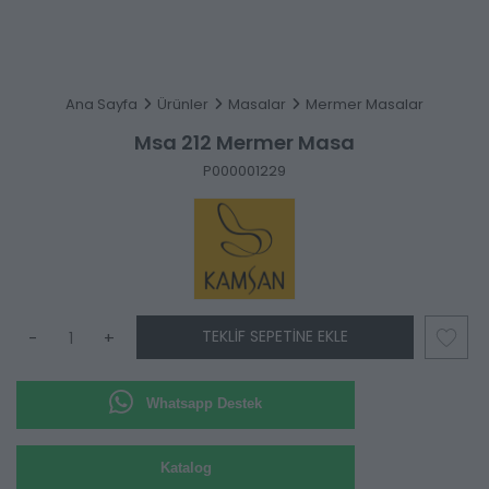
Ana Sayfa
Ürünler
Masalar
Mermer Masalar
Msa 212 Mermer Masa
P000001229
TEKLIF SEPETINE EKLE
-
+
Whatsapp Destek
Katalog