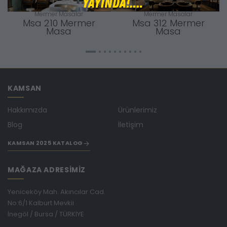
Mermer Masalar
Mermer Masalar
Msa 210 Mermer
Msa 312 Mermer
Masa
Masa
KAMSAN
Hakkımızda
Ürünlerimiz
Blog
İletişim
KAMSAN 2025 KATALOG
MAĞAZA ADRESİMİZ
Yeniceköy Mah. Akıncılar Cad.
No:6/1 Kalburt Mevkii
İnegöl / Bursa / TÜRKİYE