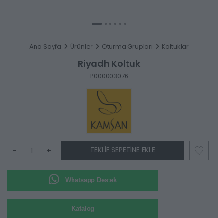
Ana Sayfa
Ürünler
Oturma Grupları
Koltuklar
Riyadh Koltuk
P000003076
TEKLIF SEPETINE EKLE
-
+
Whatsapp Destek
Katalog