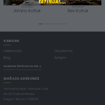
Koltuklar
Koltuklar
Almira Koltuk
Rex Koltuk
KAMSAN
Hakkımızda
Ürünlerimiz
Blog
İletişim
KAMSAN 2025 KATALOG
MAĞAZA ADRESİMİZ
Yeniceköy Mah. Akıncılar Cad.
No:6/1 Kalburt Mevkii
İnegöl / Bursa / TÜRKİYE