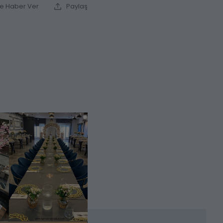
ce Haber Ver
Paylaş