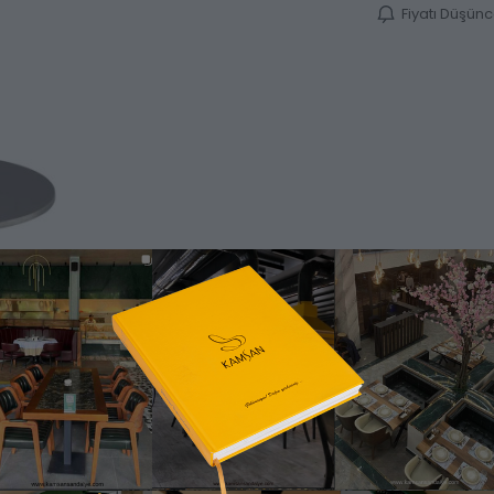
Fiyatı Düşün
Ürün Bilgisi
Katalog