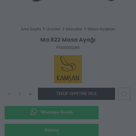
Ana Sayfa
Ürünler
Masalar
Masa Ayaklari
Ma 822 Masa Ayağı
P000001299
TEKLIF SEPETINE EKLE
-
+
Whatsapp Destek
Katalog