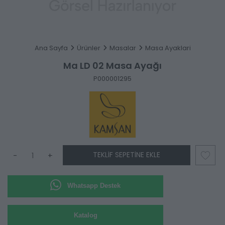
Ana Sayfa
Ürünler
Masalar
Masa Ayaklari
Ma LD 02 Masa Ayağı
P000001295
TEKLIF SEPETINE EKLE
-
+
Whatsapp Destek
Katalog