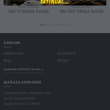
Masa Ayaklari
Masa Ayaklari
Ma 111 Masa Ayağı
Ma 022 Masa Ayağı
KAMSAN
Hakkımızda
Ürünlerimiz
Blog
İletişim
KAMSAN 2025 KATALOG
MAĞAZA ADRESİMİZ
Yeniceköy Mah. Akıncılar Cad.
No:6/1 Kalburt Mevkii
İnegöl / Bursa / TÜRKİYE