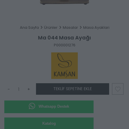
Ana Sayfa
Ürünler
Masalar
Masa Ayaklari
Ma 044 Masa Ayağı
P000001276
TEKLIF SEPETINE EKLE
-
+
Whatsapp Destek
Katalog