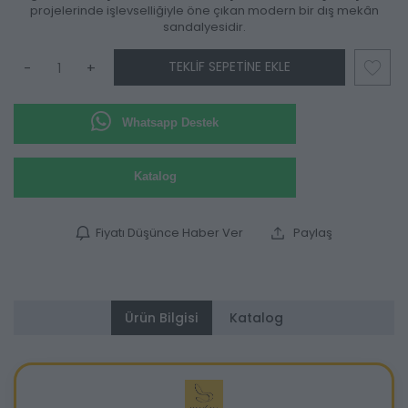
projelerinde işlevselliğiyle öne çıkan modern bir dış mekân
sandalyesidir.
TEKLIF SEPETINE EKLE
-
+
Whatsapp Destek
Katalog
Fiyatı Düşünce Haber Ver
Paylaş
Ürün Bilgisi
Katalog