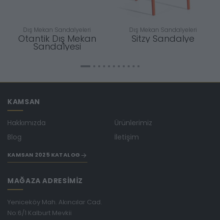
Dış Mekan Sandalyeleri
Dış Mekan Sandalyeleri
Otantik Dış Mekan
Sitzy Sandalye
Sandalyesi
KAMSAN
Hakkımızda
Ürünlerimiz
Blog
İletişim
KAMSAN 2025 KATALOG
MAĞAZA ADRESİMİZ
Yeniceköy Mah. Akıncılar Cad.
No:6/1 Kalburt Mevkii