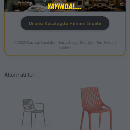
güvenle tercih edilen bir modeldir.
Ürünü Katalogda Hemen İncele
© 2025 Kamsan Sandalye - Bursa İnegöl Mobilya – Tüm Hakları
Saklıdır
Alternatifler