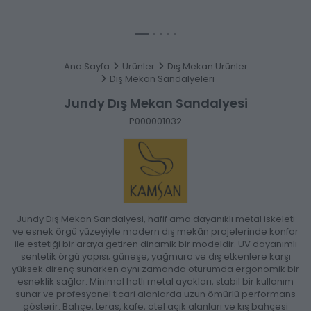
Ana Sayfa
Ürünler
Dış Mekan Ürünler
Dış Mekan Sandalyeleri
Jundy Dış Mekan Sandalyesi
P000001032
Jundy Dış Mekan Sandalyesi, hafif ama dayanıklı metal iskeleti
ve esnek örgü yüzeyiyle modern dış mekân projelerinde konfor
ile estetiği bir araya getiren dinamik bir modeldir. UV dayanımlı
sentetik örgü yapısı; güneşe, yağmura ve dış etkenlere karşı
yüksek direnç sunarken aynı zamanda oturumda ergonomik bir
esneklik sağlar. Minimal hatlı metal ayakları, stabil bir kullanım
sunar ve profesyonel ticari alanlarda uzun ömürlü performans
gösterir. Bahçe, teras, kafe, otel açık alanları ve kış bahçesi