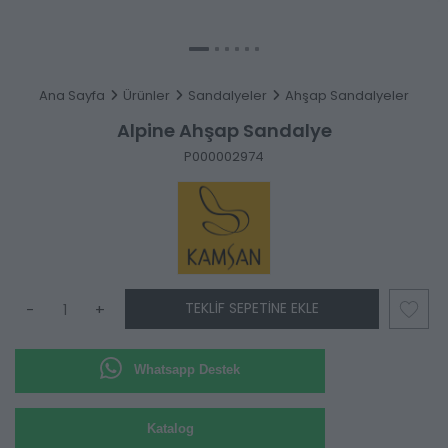
Ana Sayfa
Ürünler
Sandalyeler
Ahşap Sandalyeler
Alpine Ahşap Sandalye
P000002974
TEKLIF SEPETINE EKLE
-
+
Whatsapp Destek
Katalog