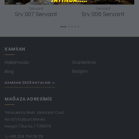
Servant
Servant
Srv 007 Servant
Srv 006 Servant
KAMSAN
Hakkımızda
Ürünlerimiz
Blog
İletişim
KAMSAN 2025 KATALOG
MAĞAZA ADRESİMİZ
Yeniceköy Mah. Akıncılar Cad.
No:6/1 Kalburt Mevkii
İnegöl / Bursa / TÜRKİYE
+90 224 714 06 29