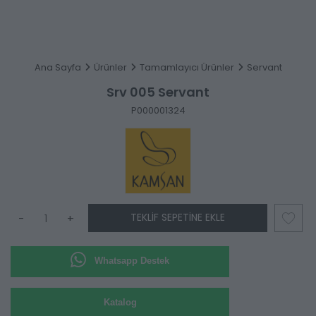
Ana Sayfa
Ürünler
Tamamlayıcı Ürünler
Servant
Srv 005 Servant
P000001324
TEKLIF SEPETINE EKLE
-
+
Whatsapp Destek
Katalog