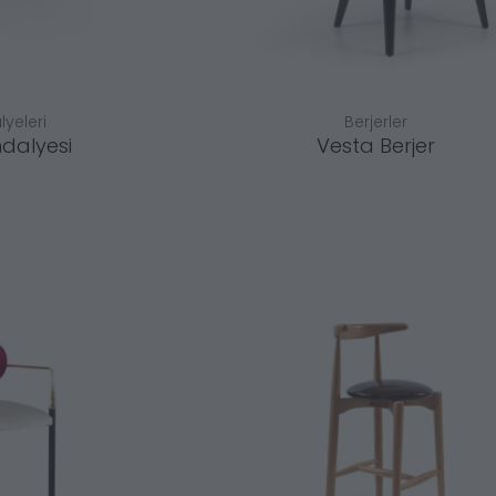
yeleri
Berjerler
ndalyesi
Vesta Berjer