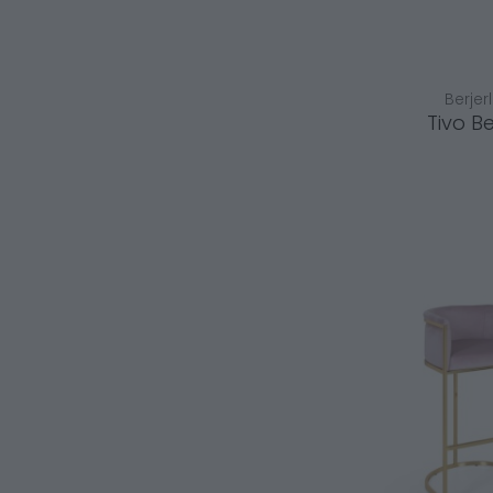
Berjer
Tivo Be