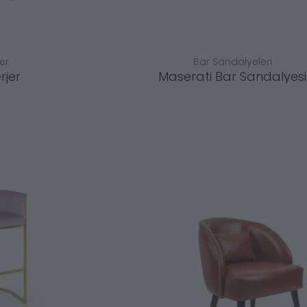
ler
Bar Sandalyeleri
rjer
Maserati Bar Sandalyesi