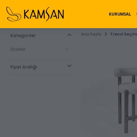
KURUMSAL
Ana Sayfa
Trend Seçim
Kategoriler
Ürünler
Fiyat Aralığı