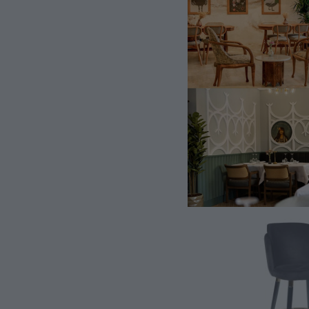
Bar Sandal
Sima Bar Sa