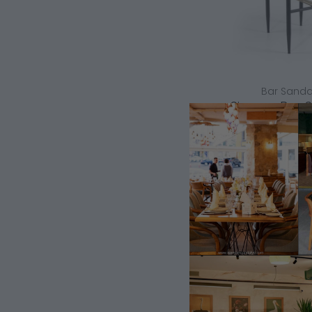
Bar Sandal
Simena Bar S