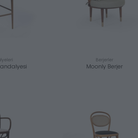
yeleri
Berjerler
Sandalyesi
Moonly Berjer