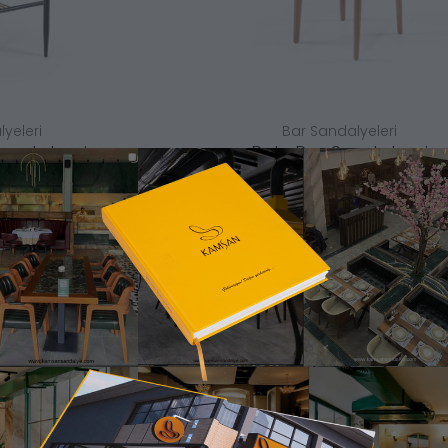
yeleri
Bar Sandalyeleri
andalyesi
Polo Bar Sandalyesi