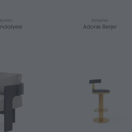
yeleri
Berjerler
ndalyesi
Adonis Berjer