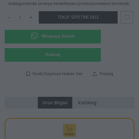
kategorisinde zirveye hedefleyen profesyonellerin tercihidir.
TEKLIF SEPETINE EKLE
-
+
Whatsapp Destek
Katalog
Fiyatı Düşünce Haber Ver
Paylaş
Ürün Bilgisi
Katalog