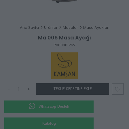
Ana Sayfa
Ürünler
Masalar
Masa Ayaklari
Ma 006 Masa Ayağı
P000001262
TEKLIF SEPETINE EKLE
-
+
Whatsapp Destek
Katalog