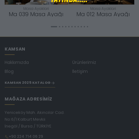
Masa Ayaklari
Masa Ayaklari
Ma 039 Masa Ayağı
Ma 012 Masa Ayağı
KAMSAN
Hakkımızda
Ürünlerimiz
Blog
İletişim
KAMSAN 2025 KATALOG
MAĞAZA ADRESİMİZ
Yeniceköy Mah. Akıncılar Cad.
No:6/1 Kalburt Mevkii
İnegöl / Bursa / TÜRKİYE
+90 224 714 06 29