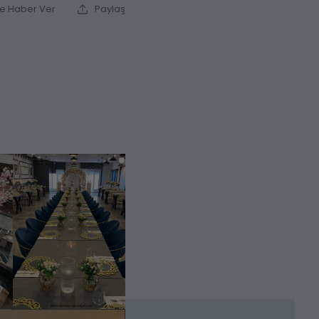
ce Haber Ver
Paylaş