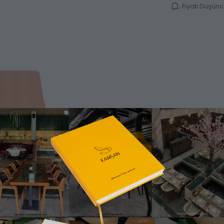
Fiyatı Düşün
Ürün Bilgisi
Katalog