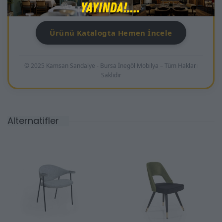
seçimdir.
Ürünü Katalogta Hemen İncele
© 2025 Kamsan Sandalye - Bursa İnegöl Mobilya – Tüm Hakları
Saklıdır
Alternatifler