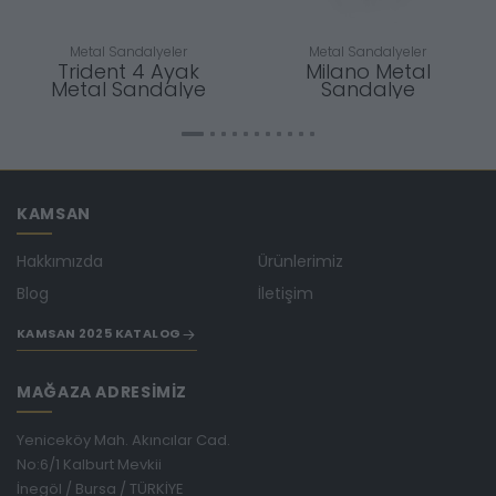
Metal Sandalyeler
Metal Sandalyeler
Trident 4 Ayak
Milano Metal
Metal Sandalye
Sandalye
KAMSAN
Hakkımızda
Ürünlerimiz
Blog
İletişim
KAMSAN 2025 KATALOG
MAĞAZA ADRESİMİZ
Yeniceköy Mah. Akıncılar Cad.
No:6/1 Kalburt Mevkii
İnegöl / Bursa / TÜRKİYE