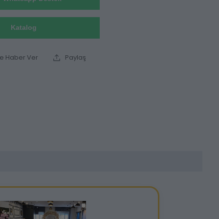
Katalog
ce Haber Ver
Paylaş