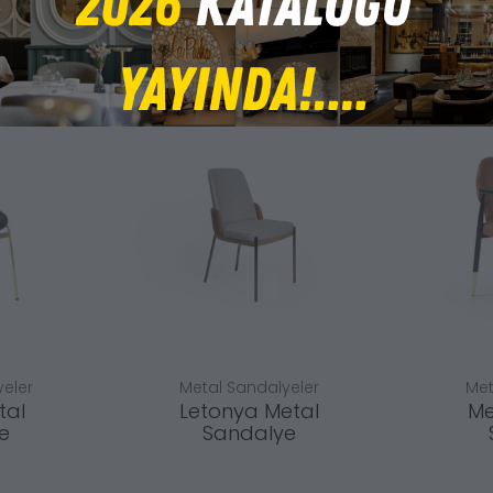
eler
Metal Sandalyeler
Met
tal
Letonya Metal
Me
e
Sandalye