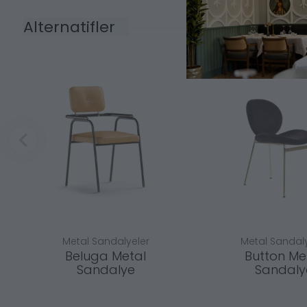
Alternatifler
Metal Sandalyeler
Metal Sandaly
Beluga Metal
Button Me
Sandalye
Sandaly