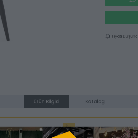
Fiyatı Düşün
Ürün Bilgisi
Katalog