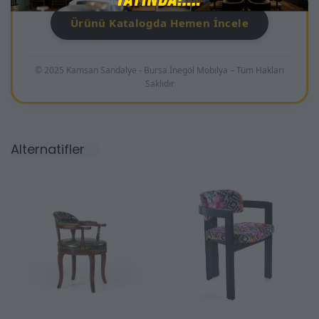
Ürünü Katalogda Hemen İncele
© 2025 Kamsan Sandalye - Bursa İnegöl Mobilya – Tüm Hakları
Saklıdır
Alternatifler