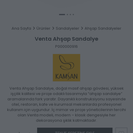
Ana Sayfa
Ürünler
Sandalyeler
Ahşap Sandalyeler
Venta Ahşap Sandalye
P000000916
Venta Ahşap Sandalye, doğal masif ahşap gövdesi, yüksek
işçilik kalitesi ve proje odaklı tasarımıyla “ahşap sandalye”
aramalarında fark yaratır. Dayanıklı konstruk­siyonu sayesinde
otel, restoran, kafe ve kurumsal mekanlarda profesyonel
kullanım için uygundur. İç mimar ve proje yöneticilerinin tercihi
olan Venta modeli, modern – klasik dengesiyle her
dekorasyona şıklık katmaktadır.