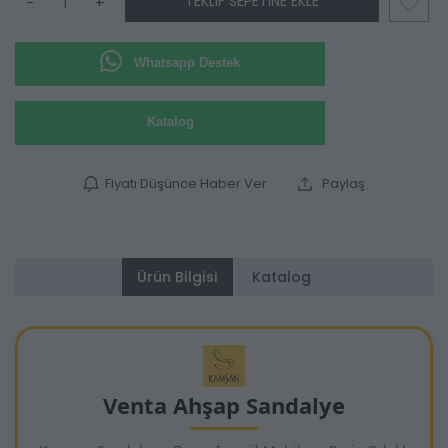
TEKLIF SEPETINE EKLE
-
+
Whatsapp Destek
Katalog
Fiyatı Düşünce Haber Ver
Paylaş
Ürün Bilgisi
Katalog
Venta Ahşap Sandalye