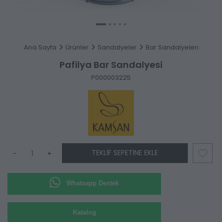
Ana Sayfa
Ürünler
Sandalyeler
Bar Sandalyeleri
Pafilya Bar Sandalyesi
P000003225
TEKLIF SEPETINE EKLE
-
+
Whatsapp Destek
Katalog