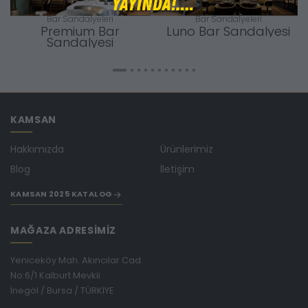
Bar Sandalyeleri
Bar Sandalyeleri
Premium Bar
Luno Bar Sandalyesi
Sandalyesi
KAMSAN
Hakkımızda
Ürünlerimiz
Blog
İletişim
KAMSAN 2025 KATALOG
MAĞAZA ADRESİMİZ
Yeniceköy Mah. Akıncılar Cad.
No:6/1 Kalburt Mevkii
İnegöl / Bursa / TÜRKİYE