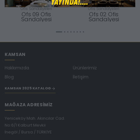
Ofis Sandalyeleri
Ofis Sandalyeleri
Ofs 09 Ofis
Ofs 02 Ofis
Sandalyesi
Sandalyesi
KAMSAN
Hakkımızda
Ürünlerimiz
Blog
İletişim
KAMSAN 2025 KATALOG
MAĞAZA ADRESİMİZ
Yeniceköy Mah. Akıncılar Cad.
No:6/1 Kalburt Mevkii
İnegöl / Bursa / TÜRKİYE