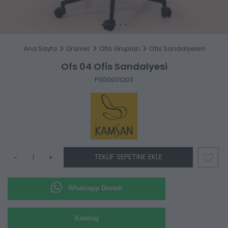
Ana Sayfa
Ürünler
Ofis Grupları
Ofis Sandalyeleri
Ofs 04 Ofis Sandalyesi
P000001203
TEKLIF SEPETINE EKLE
-
+
Whatsapp Destek
Katalog