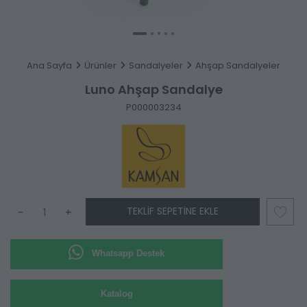
Ana Sayfa
Ürünler
Sandalyeler
Ahşap Sandalyeler
Luno Ahşap Sandalye
P000003234
TEKLIF SEPETINE EKLE
-
+
Whatsapp Destek
Katalog