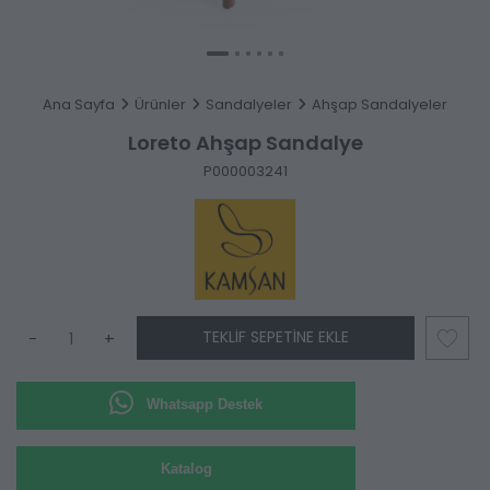
Ana Sayfa
Ürünler
Sandalyeler
Ahşap Sandalyeler
Loreto Ahşap Sandalye
P000003241
TEKLIF SEPETINE EKLE
-
+
Whatsapp Destek
Katalog