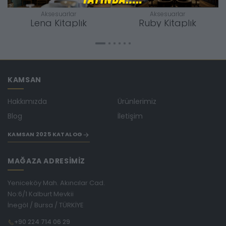
Aksesuarlar
Aksesuarlar
Lena Kitaplık
Ruby Kitaplık
KAMSAN
Hakkımızda
Ürünlerimiz
Blog
İletişim
KAMSAN 2025 KATALOG
MAĞAZA ADRESİMİZ
Yeniceköy Mah. Akıncılar Cad.
No:6/1 Kalburt Mevkii
İnegöl / Bursa / TÜRKİYE
+90 224 714 06 29