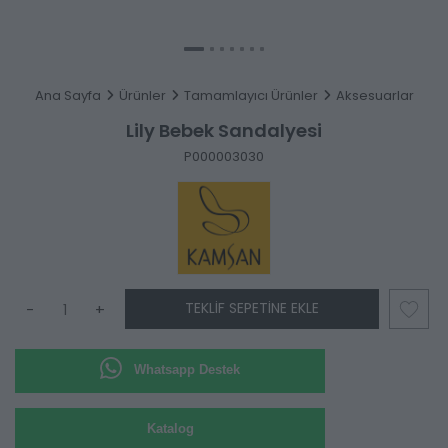
Ana Sayfa
Ürünler
Tamamlayıcı Ürünler
Aksesuarlar
Lily Bebek Sandalyesi
P000003030
TEKLIF SEPETINE EKLE
-
+
Whatsapp Destek
Katalog