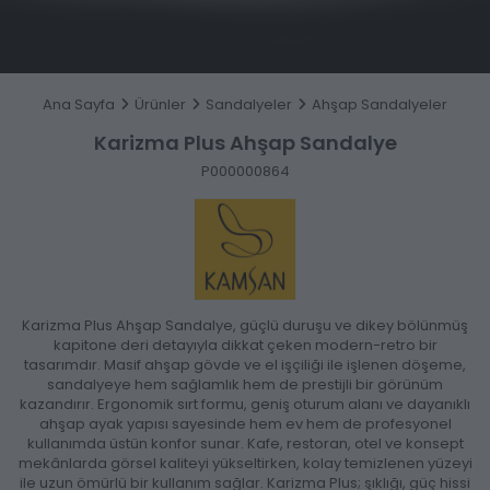
Ana Sayfa
Ürünler
Sandalyeler
Ahşap Sandalyeler
Karizma Plus Ahşap Sandalye
P000000864
Karizma Plus Ahşap Sandalye, güçlü duruşu ve dikey bölünmüş
kapitone deri detayıyla dikkat çeken modern-retro bir
tasarımdır. Masif ahşap gövde ve el işçiliği ile işlenen döşeme,
sandalyeye hem sağlamlık hem de prestijli bir görünüm
kazandırır. Ergonomik sırt formu, geniş oturum alanı ve dayanıklı
ahşap ayak yapısı sayesinde hem ev hem de profesyonel
kullanımda üstün konfor sunar. Kafe, restoran, otel ve konsept
mekânlarda görsel kaliteyi yükseltirken, kolay temizlenen yüzeyi
ile uzun ömürlü bir kullanım sağlar. Karizma Plus; şıklığı, güç hissi