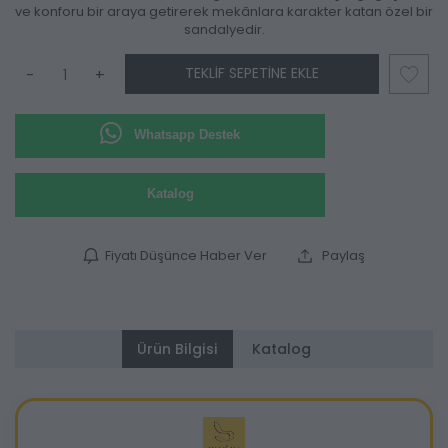
ve konforu bir araya getirerek mekânlara karakter katan özel bir
sandalyedir.
TEKLIF SEPETINE EKLE
-
+
Whatsapp Destek
Katalog
Fiyatı Düşünce Haber Ver
Paylaş
Ürün Bilgisi
Katalog