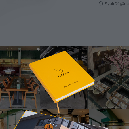
Fiyatı Düşün
Ürün Bilgisi
Katalog