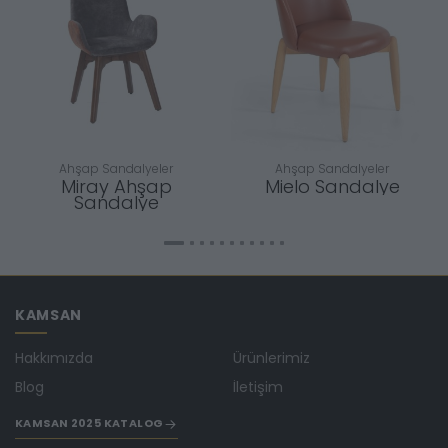
Ahşap Sandalyeler
Ahşap Sandalyeler
Miray Ahşap
Mielo Sandalye
Sandalye
KAMSAN
Hakkımızda
Ürünlerimiz
Blog
İletişim
KAMSAN 2025 KATALOG