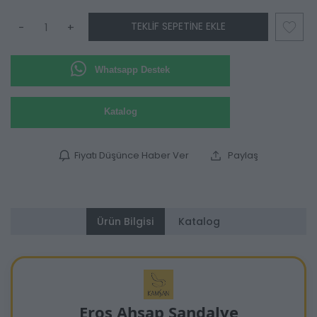
TEKLIF SEPETINE EKLE
-
+
Whatsapp Destek
Katalog
Fiyatı Düşünce Haber Ver
Paylaş
Ürün Bilgisi
Katalog
Eros Ahşap Sandalye