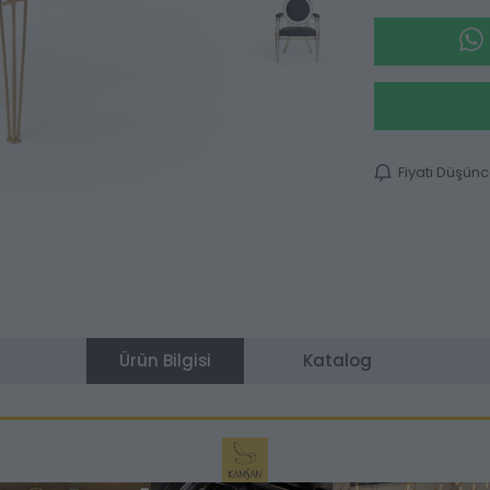
Fiyatı Düşün
Ürün Bilgisi
Katalog