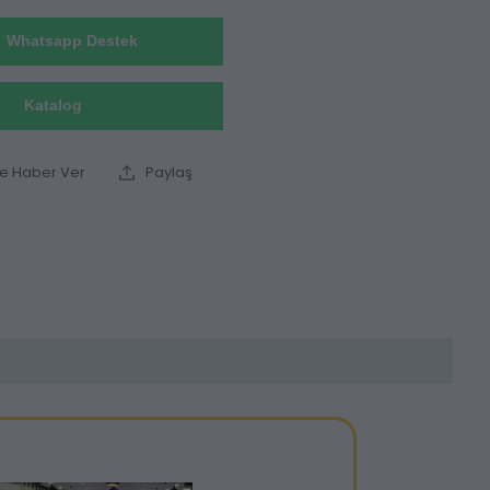
Whatsapp Destek
Katalog
ce Haber Ver
Paylaş