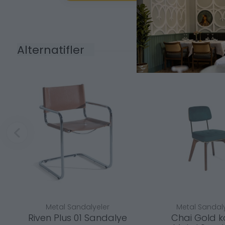
Alternatifler
Metal Sandalyeler
Metal Sandaly
Riven Plus 01 Sandalye
Chai Gold k