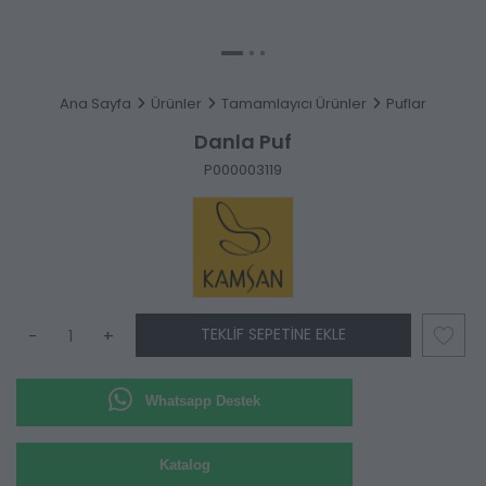
Ana Sayfa
Ürünler
Tamamlayıcı Ürünler
Puflar
Danla Puf
P000003119
TEKLIF SEPETINE EKLE
-
+
Whatsapp Destek
Katalog