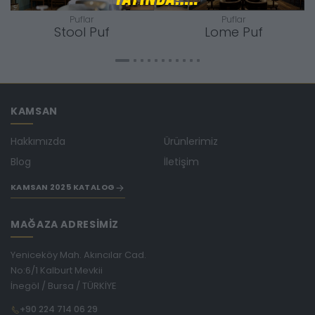
Puflar
Puflar
Stool Puf
Lome Puf
KAMSAN
Hakkımızda
Ürünlerimiz
Blog
İletişim
KAMSAN 2025 KATALOG
MAĞAZA ADRESİMİZ
Yeniceköy Mah. Akıncılar Cad.
No:6/1 Kalburt Mevkii
İnegöl / Bursa / TÜRKİYE
+90 224 714 06 29