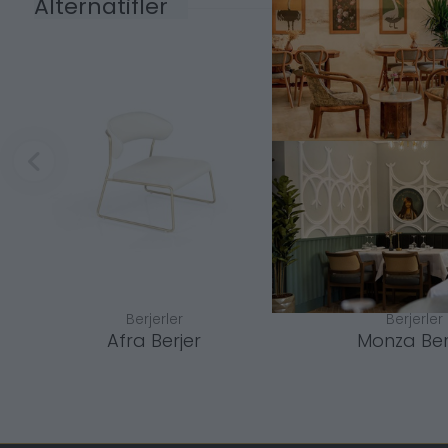
Alternatifler
Berjerler
Berjerler
Afra Berjer
Monza Ber