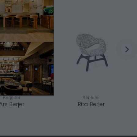
Berjerler
Berjerler
Ars Berjer
Rita Berjer