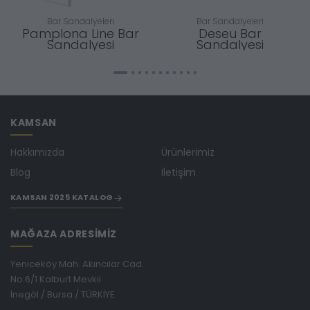
Bar Sandalyeleri
Bar Sandalyeleri
Pamplona Line Bar
Deseu Bar
Sandalyesi
Sandalyesi
KAMSAN
Hakkımızda
Ürünlerimiz
Blog
İletişim
KAMSAN 2025 KATALOG
MAĞAZA ADRESİMİZ
Yeniceköy Mah. Akıncılar Cad.
No:6/1 Kalburt Mevkii
İnegöl / Bursa / TÜRKİYE