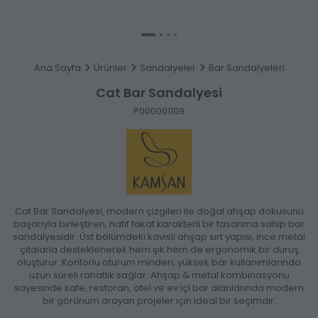
Ana Sayfa
Ürünler
Sandalyeler
Bar Sandalyeleri
Cat Bar Sandalyesi
P000001109
Cat Bar Sandalyesi, modern çizgileri ile doğal ahşap dokusunu
başarıyla birleştiren, hafif fakat karakterli bir tasarıma sahip bar
sandalyesidir. Üst bölümdeki kavisli ahşap sırt yapısı, ince metal
çıtalarla desteklenerek hem şık hem de ergonomik bir duruş
oluşturur. Konforlu oturum minderi, yüksek bar kullanımlarında
uzun süreli rahatlık sağlar. Ahşap & metal kombinasyonu
sayesinde kafe, restoran, otel ve ev içi bar alanlarında modern
bir görünüm arayan projeler için ideal bir seçimdir.