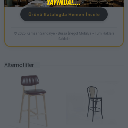
Ürünü Katalogda Hemen İncele
© 2025 Kamsan Sandalye - Bursa İnegöl Mobilya – Tüm Hakları
Saklıdır
Alternatifler