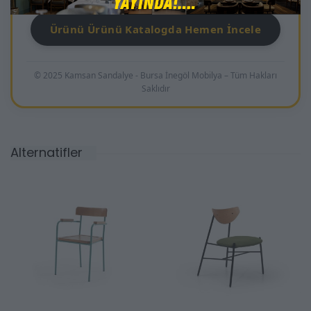
Ürünü Ürünü Katalogda Hemen İncele
© 2025 Kamsan Sandalye - Bursa İnegöl Mobilya – Tüm Hakları
Saklıdır
Alternatifler