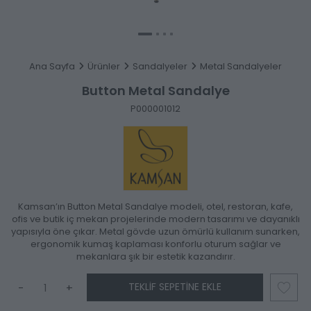
Ana Sayfa
Ürünler
Sandalyeler
Metal Sandalyeler
Button Metal Sandalye
P000001012
Kamsan’ın Button Metal Sandalye modeli, otel, restoran, kafe,
ofis ve butik iç mekan projelerinde modern tasarımı ve dayanıklı
yapısıyla öne çıkar. Metal gövde uzun ömürlü kullanım sunarken,
ergonomik kumaş kaplaması konforlu oturum sağlar ve
mekanlara şık bir estetik kazandırır.
TEKLIF SEPETINE EKLE
-
+