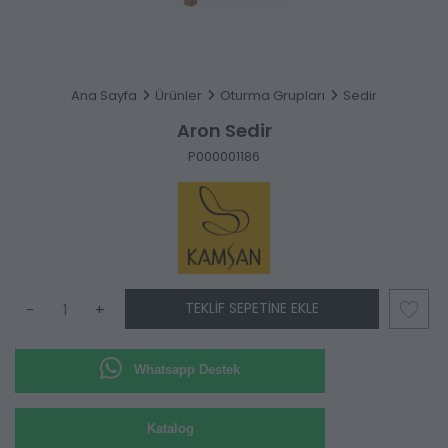
Ana Sayfa
Ürünler
Oturma Grupları
Sedir
Aron Sedir
P000001186
TEKLIF SEPETINE EKLE
-
+
Whatsapp Destek
Katalog