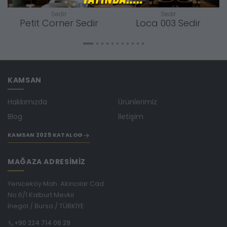
Sedir
Sedir
Petit Corner Sedir
Loca 003 Sedir
KAMSAN
Hakkımızda
Ürünlerimiz
Blog
İletişim
KAMSAN 2025 KATALOG
MAĞAZA ADRESİMİZ
Yeniceköy Mah. Akıncılar Cad.
No:6/1 Kalburt Mevkii
İnegöl / Bursa / TÜRKİYE
+90 224 714 06 29